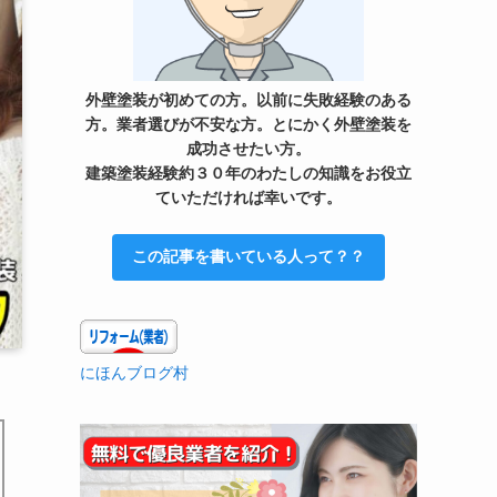
外壁塗装が初めての方。以前に失敗経験のある
方。業者選びが不安な方。とにかく外壁塗装を
成功させたい方。
建築塗装経験約３０年のわたしの知識をお役立
ていただければ幸いです。
この記事を書いている人って？？
にほんブログ村