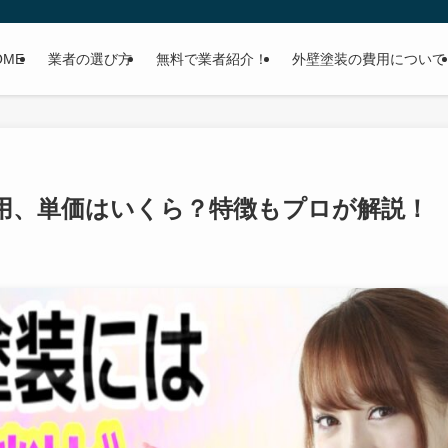
OME
業者の選び方
無料で業者紹介！
外壁塗装の費用について
用、単価はいくら？特徴もプロが解説！