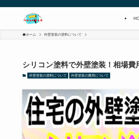
H
ホーム
外壁塗装の塗料について
シリコン塗料で外壁塗装！相場費
外壁塗装の塗料について
外壁塗装の費用について