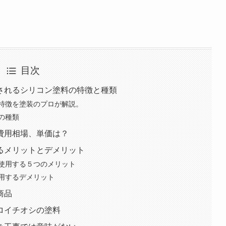
目次
されるシリコン塗料の特徴と種類
特徴を塗装のプロが解説。
の種類
費用相場、単価は？
るメリットとデメリット
使用する５つのメリット
用するデメリット
商品
ロイチオシの塗料