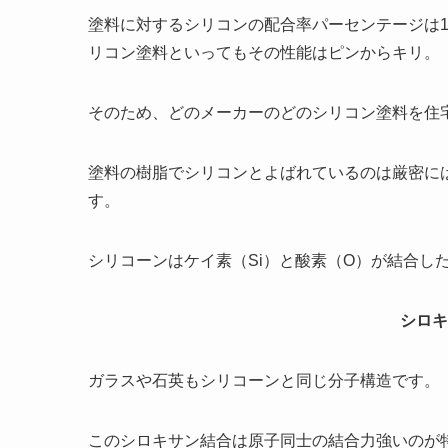
塗料に対するシリコンの配合率パーセンテージは1
リコン塗料といってもその性能はピンからキリ。
そのため、どのメーカーのどのシリコン塗料を住
塗料の樹脂でシリコンとよばれているのは厳密に
す。
シリコーンはケイ素（Si）と酸素（O）が結合し
シロキ
ガラスや石英もシリコーンと同じ分子構造です。
このシロキサン結合は原子同士の結合力強いのが