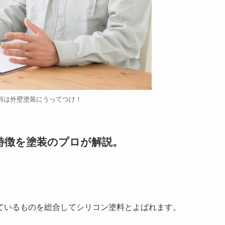
料は外壁塗装にうってつけ！
特徴を塗装のプロが解説。
ているものを総合してシリコン塗料とよばれます。