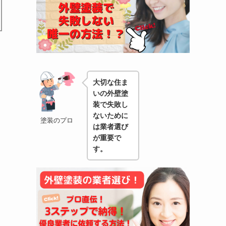
大切な住ま
いの外壁塗
装で失敗し
ないために
塗装のプロ
は業者選び
が重要で
す。