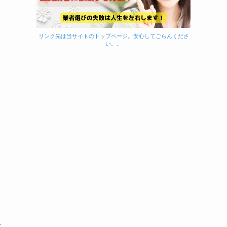
リンク先は当サイトのトップページ。安心してごらんくださ
い。。
え