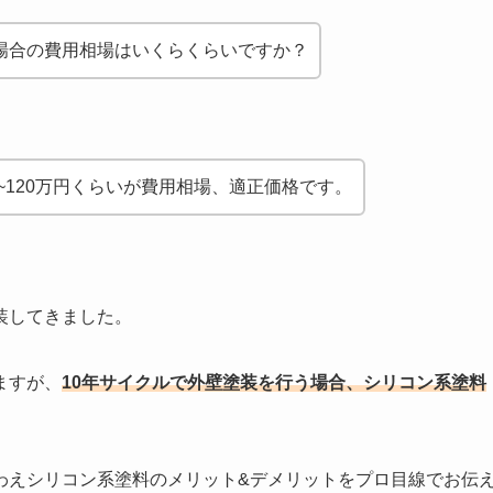
場合の費用相場はいくらくらいですか？
~120万円くらいが費用相場、適正価格です。
装してきました。
ますが、
10年サイクルで外壁塗装を行う場合、シリコン系塗料
わえシリコン系塗料のメリット&デメリットをプロ目線でお伝