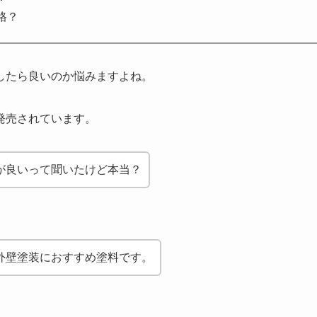
格？
したら良いのか悩みますよね。
発売されています。
が良いって聞いたけど本当？
外壁塗装におすすめ塗料です。