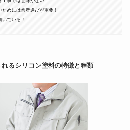
き工事では意味がない
いためには業者選びが重要！
向いている！
されるシリコン塗料の特徴と種類