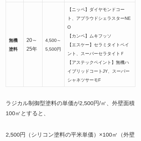
【ニッペ】ダイヤモンドコー
ト、アプラウドシェラスターNE
O
【カンペ】ムキフッソ
20～
無機
4,500～
【エスケー】セラミタイトペイ
25年
塗料
5,500円
ント、スーパーセラタイトＦ
【アステックペイント】無機ハ
イブリッドコートJY、スーパー
シャネツサーモF
ラジカル制御型塗料の単価が2,500円/㎡、外壁面積
100㎡とすると、
2,500円（シリコン塗料の平米単価）×100㎡（外壁