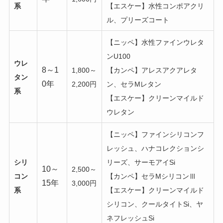
系
【エスケー】水性コンポアクリ
ル、プリーズコート
【ニッペ】水性ファインウレタ
ンU100
ウレ
8～1
1,800～
【カンペ】アレスアクアレタ
タン
0年
2,200円
ン、セラMレタン
系
【エスケー】クリーンマイルド
ウレタン
【ニッペ】ファインシリコンフ
レッシュ、ハナコレクションシ
シリ
リーズ、サーモアイSi
10～
2,500～
コン
【カンペ】セラMシリコンⅢ
15年
3,000円
系
【エスケー】クリーンマイルド
シリコン、クールタイトSi、ヤ
ネフレッシュSi