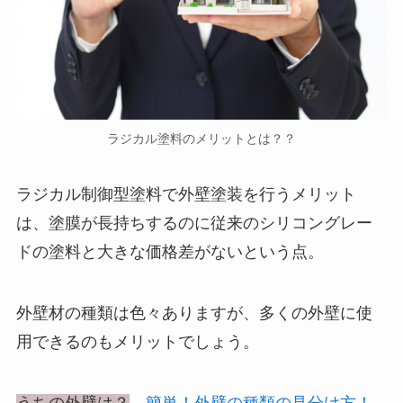
ラジカル塗料のメリットとは？？
ラジカル制御型塗料で外壁塗装を行うメリット
は、塗膜が長持ちするのに従来のシリコングレー
ドの塗料と大きな価格差がないという点。
外壁材の種類は色々ありますが、多くの外壁に使
用できるのもメリットでしょう。
うちの外壁は？
簡単！外壁の種類の見分け方！