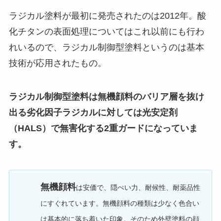
ラジカル塗料が最初に発売されたのは2012年。酸
化チタンの表面処理についてはこれ以前にも行わ
れいるので、ラジカル制御型塗料というのは基本
技術が応用されたもの。
ラジカル制御型塗料は無機顔料のバリア層を抜け
出る劣化因子ラジカルに対しては光安定剤
（HALS）で無害化する2重ガードになっていま
す。
無機顔料
は安価で、隠ぺい力、耐候性、耐薬品性
にすぐれています。無機顔料の種類は少なく色合い
は基本的に落ち着いた印象。そのため外壁塗料の顔