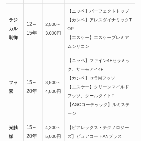
【ニッペ】パーフェクトトップ
ラジ
【カンペ】アレスダイナミックT
12～
2,500～
カル
OP
15年
3,000円
制御
【エスケー】エスケープレミア
ムシリコン
【ニッペ】ファイン4Fセラミッ
ク、サーモアイ4F
【カンペ】セラMフッソ
15～
フッ
3,500～
【エスケー】クリーンマイルド
20年
素
4,800円
フッソ、クールタイトF
【AGCコーテッック】ルミステ
ージ
15～
光触
4,200～
【ピアレックス・テクノロジー
20年
媒
5,000円
ズ】ピュアコートANプラス