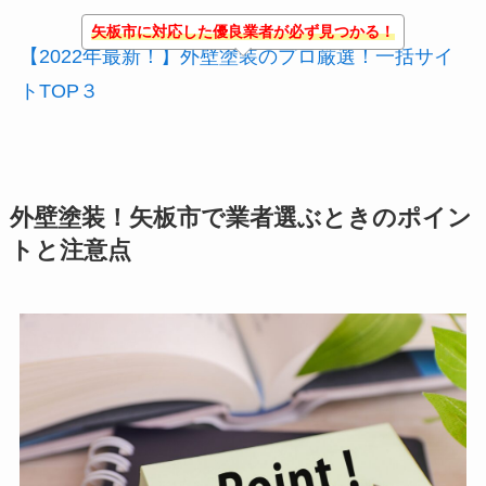
矢板市に対応した優良業者が必ず見つかる！
【2022年最新！】外壁塗装のプロ厳選！一括サイ
トTOP３
外壁塗装！矢板市で業者選ぶときのポイン
トと注意点