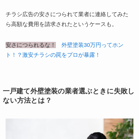
チラシ広告の安さにつられて業者に連絡してみた
ら
高額な費用を請求された
というケースも。
安さにつられるな！
外壁塗装30万円ってホン
ト！？激安チラシの罠をプロが暴露！
一戸建て外壁塗装の業者選ぶときに失敗し
ない方法とは？