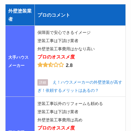
外壁塗装業
プロのコメント
者
保障面で安心できるイメージ
塗装工事は下請け業者
外壁塗装工事費用はかなり高い
プロのオススメ度
大手ハウス
2.8
メーカー
え！ハウスメーカーの外壁塗装が高す
詳細
ぎ！依頼するメリットはあるの？
塗装工事以外のリフォームも頼める
塗装工事は下請け業者
外壁塗装工事費用は高め
プロのオススメ度