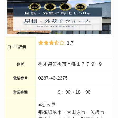
3.7
口コミ評価
栃木県矢板市木幡１７７９−９
住所
0287-43-2375
電話番号
9：00～18：00
営業時間
●栃木県
那須塩原市・大田原市・矢板市・