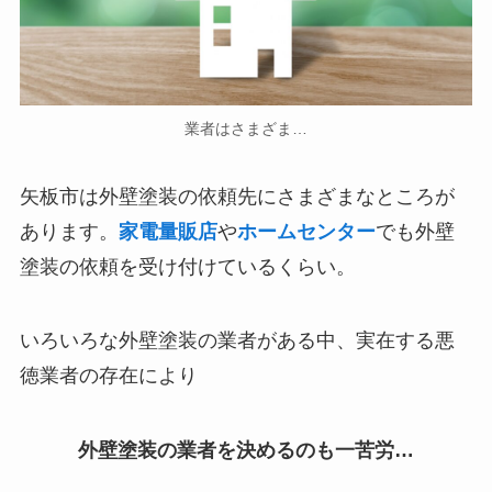
業者はさまざま…
矢板市は外壁塗装の依頼先にさまざまなところが
あります。
家電量販店
や
ホームセンター
でも外壁
塗装の依頼を受け付けているくらい。
いろいろな外壁塗装の業者がある中、
実在する悪
徳業者の存在
により
外壁塗装の業者を決めるのも一苦労…