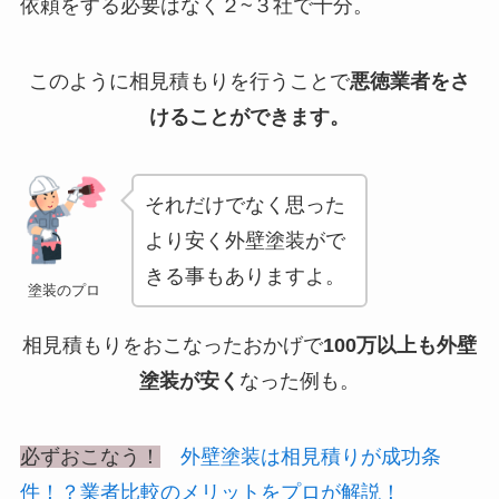
依頼をする必要はなく２~３社で十分。
このように相見積もりを行うことで
悪徳業者をさ
けることができます。
それだけでなく思った
より安く外壁塗装がで
きる事もありますよ。
塗装のプロ
相見積もりをおこなったおかげで
100万以上も外壁
塗装が安く
なった例も。
必ずおこなう！
外壁塗装は相見積りが成功条
件！？業者比較のメリットをプロが解説！