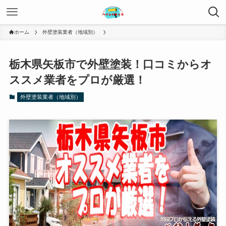
ホーム
外壁塗装業者（地域別）
栃木県矢板市で外壁塗装！口コミからオ
ススメ業者をプロが厳選！
外壁塗装業者（地域別）