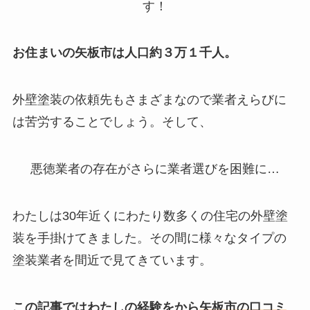
す！
お住まいの矢板市は人口約３万１千人。
外壁塗装の依頼先もさまざまなので業者えらびに
は苦労することでしょう。そして、
悪徳業者の存在
がさらに業者選びを困難に…
わたしは30年近くにわたり数多くの住宅の外壁塗
装を手掛けてきました。その間に様々なタイプの
塗装業者を間近で見てきています。
この記事ではわたしの
経験をから
矢板市の口コミ