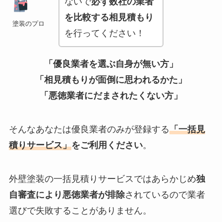
ないで
必ず数社の業者
を比較する相見積もり
塗装のプロ
を行ってください！
「優良業者を選ぶ自身が無い方」
「相見積もりが面倒に思われるかた」
「悪徳業者にだまされたくない方」
そんなあなたは優良業者のみが登録する
「一括見
積りサービス」
をご利用ください
。
外壁塗装の一括見積りサービスではあらかじめ
独
自審査により悪徳業者が排除
されているので業者
選びで失敗することがありません。