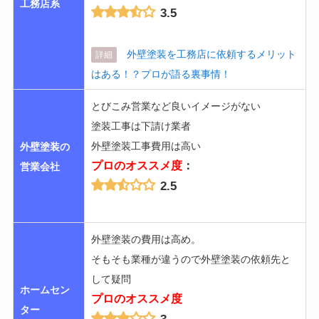
工務店系
3.5
外壁塗装を工務店に依頼するメリット
詳細
はある！？プロが語る裏事情！
とびこみ営業など良いイメージがない
塗装工事は下請け業者
外壁塗装工事費用は高い
外壁塗装の
プロのオススメ度
：
営業会社
2.5
外壁塗装の費用は高め。
そもそも業種が違うので外壁塗装の依頼先と
して疑問
ホームセン
プロのオススメ度
ター
3