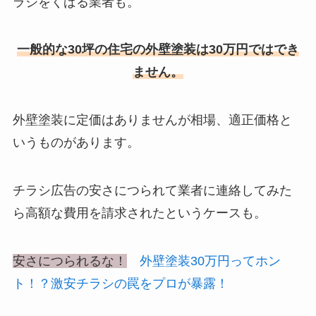
ラシをくばる業者も。
一般的な30坪の住宅の外壁塗装は30万円ではでき
ません。
外壁塗装に定価はありませんが相場、適正価格と
いうものがあります。
チラシ広告の安さにつられて業者に連絡してみた
ら
高額な費用を請求された
というケースも。
安さにつられるな！
外壁塗装30万円ってホン
ト！？激安チラシの罠をプロが暴露！