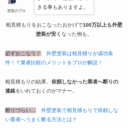
きる事もありますよ。
塗装のプロ
相見積もりをおこなったおかげで
100万以上も外壁
塗装が安く
なった例も。
必ずおこなう！
外壁塗装は相見積りが成功条
件！？業者比較のメリットをプロが解説！
相見積もりの結果、
依頼しなかった業者へ断りの
連絡
をいれておくのがマナー。
断りづらい…
外壁塗装で相見積もりで依頼しな
い業者へうまく断る方法とは？