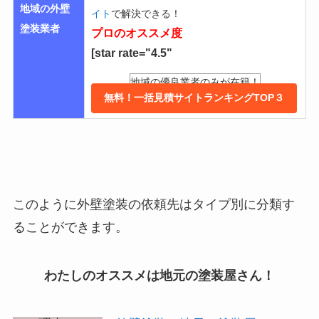
地域の外壁
イト
で解決できる！
塗装業者
プロのオススメ度
[star rate="4.5"
地域の優良業者のみが在籍！
無料！一括見積サイトランキングTOP３
このように外壁塗装の依頼先はタイプ別に分類す
ることができます。
わたしのオススメは地元の塗装屋さん！