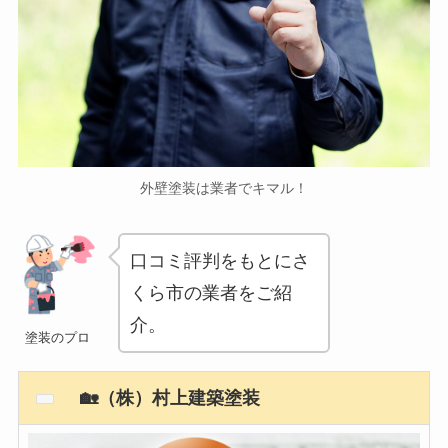
外壁塗装は業者でキマル！
口コミ評判をもとにさ
くら市の業者をご紹
介。
塗装のプロ
🏡（株）村上建築塗装