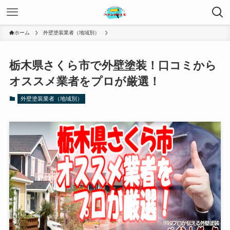
ホーム
外壁塗装業者（地域別）
栃木県さくら市で外壁塗装！口コミから
オススメ業者をプロが厳選！
外壁塗装業者（地域別）