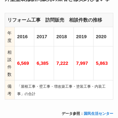
リフォーム工事 訪問販売 相談件数の推移
年
2016
2017
2018
2019
2020
度
相
談
6,569
6,385
7,222
7,997
5,863
件
数
備
「屋根工事・壁工事・増改築工事・塗装工事・内装工
考
事」の合計
データ参照：
国民生活センター