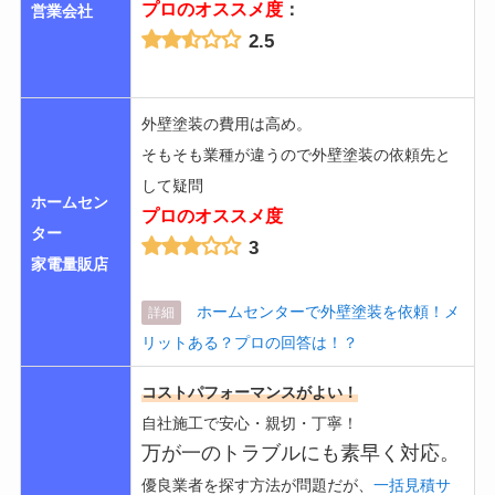
プロのオススメ度
：
営業会社
2.5
外壁塗装の費用は高め。
そもそも業種が違うので外壁塗装の依頼先と
して疑問
ホームセン
プロのオススメ度
ター
3
家電量販店
ホームセンターで外壁塗装を依頼！メ
詳細
リットある？プロの回答は！？
コストパフォーマンスがよい！
自社施工で安心・親切・丁寧！
万が一のトラブルにも素早く対応。
優良業者を探す方法が問題だが、
一括見積サ