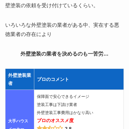
壁塗装の依頼を受け付けているくらい。
いろいろな外壁塗装の業者がある中、
実在する悪
徳業者の存在
により
外壁塗装の業者を決めるのも一苦労…
外壁塗装業
プロのコメント
者
保障面で安心できるイメージ
塗装工事は下請け業者
外壁塗装工事費用はかなり高い
プロのオススメ度
大手ハウス
2.8