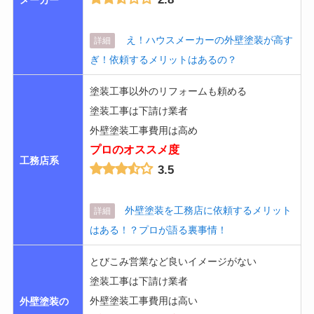
メーカー
え！ハウスメーカーの外壁塗装が高す
詳細
ぎ！依頼するメリットはあるの？
塗装工事以外のリフォームも頼める
塗装工事は下請け業者
外壁塗装工事費用は高め
プロのオススメ度
工務店系
3.5
外壁塗装を工務店に依頼するメリット
詳細
はある！？プロが語る裏事情！
とびこみ営業など良いイメージがない
塗装工事は下請け業者
外壁塗装工事費用は高い
外壁塗装の