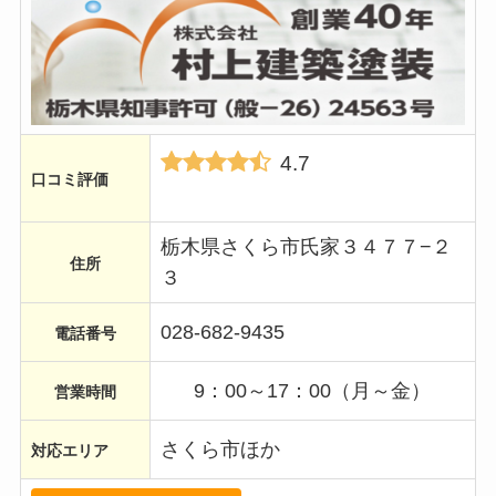
4.7
口コミ評価
栃木県さくら市氏家３４７７−２
住所
３
028-682-9435
電話番号
9：00～17：00（月～金）
営業時間
さくら市ほか
対応エリア