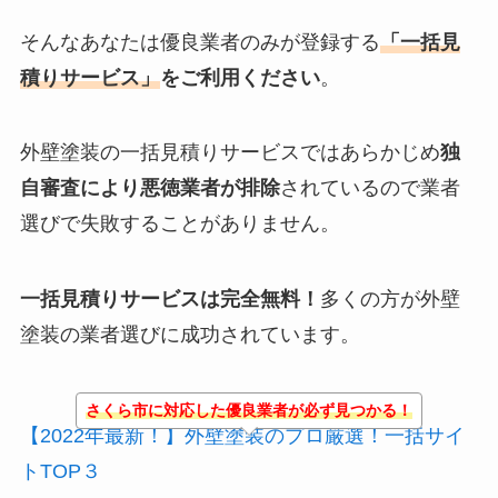
そんなあなたは優良業者のみが登録する
「一括見
積りサービス」
をご利用ください
。
外壁塗装の一括見積りサービスではあらかじめ
独
自審査により悪徳業者が排除
されているので業者
選びで失敗することがありません。
一括見積りサービスは完全無料！
多くの方が外壁
塗装の業者選びに成功されています。
さくら市に対応した優良業者が必ず見つかる！
【2022年最新！】外壁塗装のプロ厳選！一括サイ
トTOP３