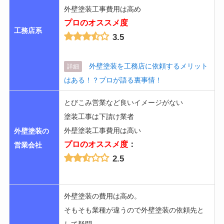
外壁塗装工事費用は高め
プロのオススメ度
工務店系
3.5
外壁塗装を工務店に依頼するメリット
詳細
はある！？プロが語る裏事情！
とびこみ営業など良いイメージがない
塗装工事は下請け業者
外壁塗装工事費用は高い
外壁塗装の
プロのオススメ度
：
営業会社
2.5
外壁塗装の費用は高め。
そもそも業種が違うので外壁塗装の依頼先と
して疑問