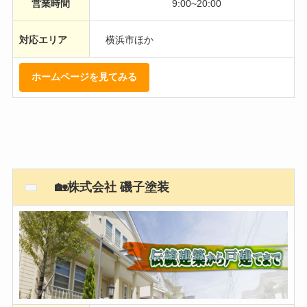
営業時間
9:00~20:00
対応エリア
横浜市ほか
ホームページを見てみる
🏡株式会社 磯子塗装