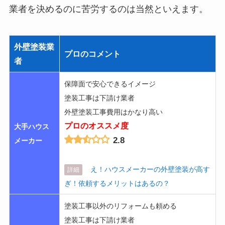
業者を決めるのに苦労するのは当然といえます。
外壁塗装業
プロのコメント
者
保障面で安心できるイメージ
塗装工事は下請け業者
外壁塗装工事費用はかなり高い
プロのオススメ度
大手ハウス
2.8
メーカー
え！ハウスメーカーの外壁塗装が高す
詳細
ぎ！依頼するメリットはあるの？
塗装工事以外のリフォームも頼める
塗装工事は下請け業者