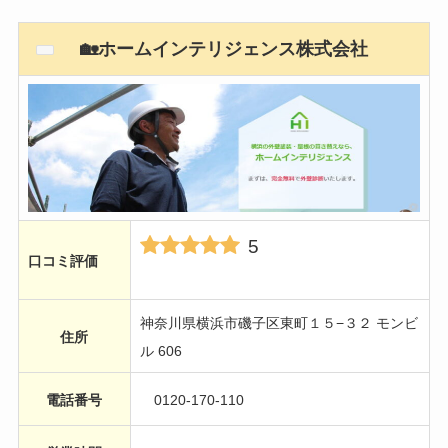
🏡ホームインテリジェンス株式会社
5
口コミ評価
神奈川県横浜市磯子区東町１５−３２ モンビ
住所
ル 606
電話番号
0120-170-110