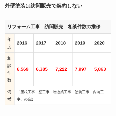
外壁塗装は訪問販売で契約しない
リフォーム工事 訪問販売 相談件数の推移
年
2016
2017
2018
2019
2020
度
相
談
6,569
6,385
7,222
7,997
5,863
件
数
備
「屋根工事・壁工事・増改築工事・塗装工事・内装工
考
事」の合計