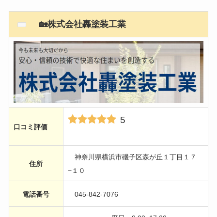
🏡株式会社轟塗装工業
5
口コミ評価
神奈川県横浜市磯子区森が丘１丁目１７
住所
−１０
電話番号
045-842-7076