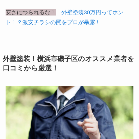
安さにつられるな！
外壁塗装30万円ってホン
ト！？激安チラシの罠をプロが暴露！
外壁塗装！横浜市磯子区のオススメ業者を
口コミから厳選！