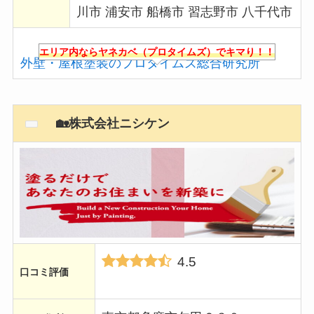
川市 浦安市 船橋市 習志野市 八千代市
エリア内ならヤネカベ（プロタイムズ）でキマり！！
外壁・屋根塗装のプロタイムズ総合研究所
🏡株式会社ニシケン
4.5
口コミ評価