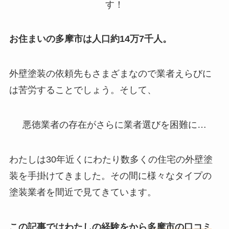
す！
お住まいの多摩市は人口約14万7千人。
外壁塗装の依頼先もさまざまなので業者えらびに
は苦労することでしょう。そして、
悪徳業者の存在
がさらに業者選びを困難に…
わたしは30年近くにわたり数多くの住宅の外壁塗
装を手掛けてきました。その間に様々なタイプの
塗装業者を間近で見てきています。
この記事ではわたしの
経験をから
多摩市の口コミ