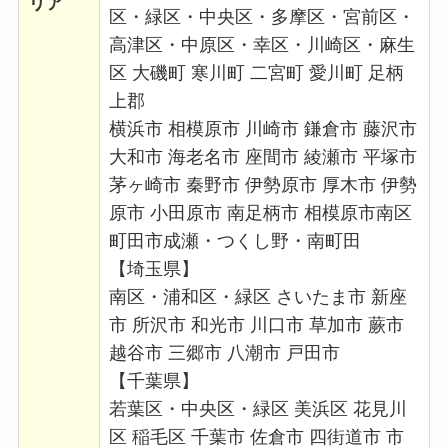
リア
区・緑区・中央区・多摩区・宮前区・
高津区・中原区・幸区・川崎区・麻生
区 大磯町 寒川町 二宮町 愛川町 足柄
上郡
横浜市 相模原市 川崎市 鎌倉市 藤沢市
大和市 海老名市 座間市 綾瀬市 平塚市
茅ヶ崎市 秦野市 伊勢原市 厚木市 伊勢
原市 小田原市 南足柄市 相模原市南区
町田市成瀬・つくし野・南町田
【埼玉県】
南区・浦和区・緑区 さいたま市 新座
市 所沢市 和光市 川口市 草加市 蕨市
越谷市 三郷市 八潮市 戸田市
【千葉県】
若葉区・中央区・緑区 美浜区 花見川
区 稲毛区 千葉市 佐倉市 四街道市 市