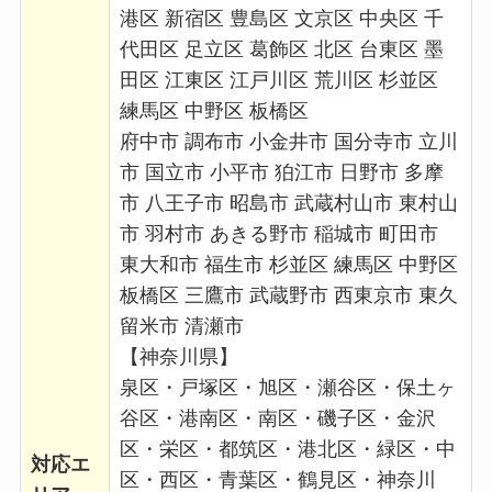
港区 新宿区 豊島区 文京区 中央区 千
代田区 足立区 葛飾区 北区 台東区 墨
田区 江東区 江戸川区 荒川区 杉並区
練馬区 中野区 板橋区
府中市 調布市 小金井市 国分寺市 立川
市 国立市 小平市 狛江市 日野市 多摩
市 八王子市 昭島市 武蔵村山市 東村山
市 羽村市 あきる野市 稲城市 町田市
東大和市 福生市 杉並区 練馬区 中野区
板橋区 三鷹市 武蔵野市 西東京市 東久
留米市 清瀬市
【神奈川県】
泉区・戸塚区・旭区・瀬谷区・保土ヶ
谷区・港南区・南区・磯子区・金沢
区・栄区・都筑区・港北区・緑区・中
対応エ
区・西区・青葉区・鶴見区・神奈川