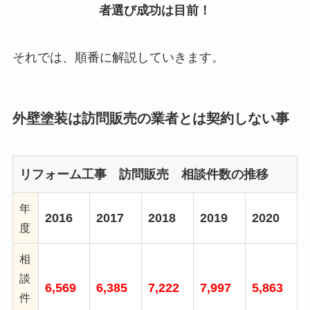
者選び成功は目前！
それでは、順番に解説していきます。
外壁塗装は訪問販売の業者とは契約しない事
リフォーム工事 訪問販売 相談件数の推移
年
2016
2017
2018
2019
2020
度
相
談
6,569
6,385
7,222
7,997
5,863
件