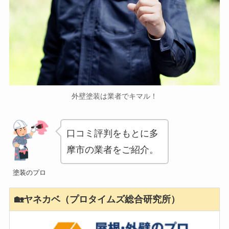
外壁塗装は業者でキマル！
口コミ評判をもとに多
摩市の業者をご紹介。
塗装のプロ
🏡ヤネカベ（プロタイムズ総合研究所）