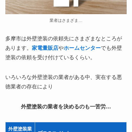
業者はさまざま…
多摩市は外壁塗装の依頼先にさまざまなところが
あります。
家電量販店
や
ホームセンター
でも外壁
塗装の依頼を受け付けているくらい。
いろいろな外壁塗装の業者がある中、
実在する悪
徳業者の存在
により
外壁塗装の業者を決めるのも一苦労…
外壁塗装業