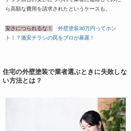
ら
高額な費用を請求された
というケースも。
安さにつられるな！
外壁塗装30万円ってホン
ト！？激安チラシの罠をプロが暴露！
住宅の外壁塗装で業者選ぶときに失敗しな
い方法とは？