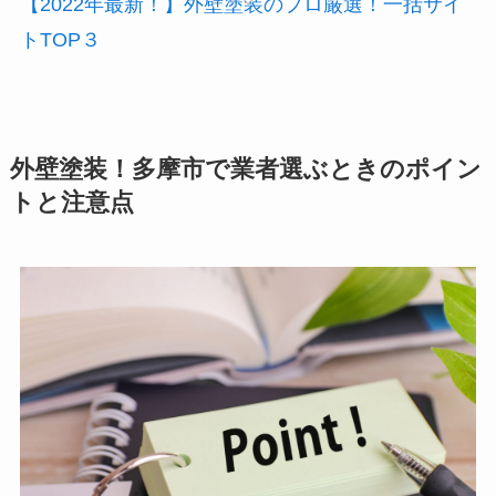
【2022年最新！】外壁塗装のプロ厳選！一括サイ
トTOP３
外壁塗装！多摩市で業者選ぶときのポイン
トと注意点