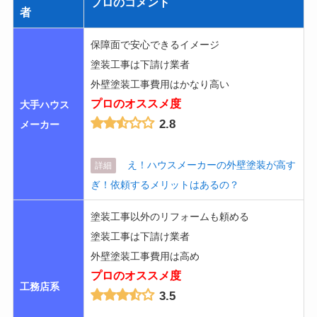
プロのコメント
者
保障面で安心できるイメージ
塗装工事は下請け業者
外壁塗装工事費用はかなり高い
プロのオススメ度
大手ハウス
2.8
メーカー
え！ハウスメーカーの外壁塗装が高す
詳細
ぎ！依頼するメリットはあるの？
塗装工事以外のリフォームも頼める
塗装工事は下請け業者
外壁塗装工事費用は高め
プロのオススメ度
工務店系
3.5