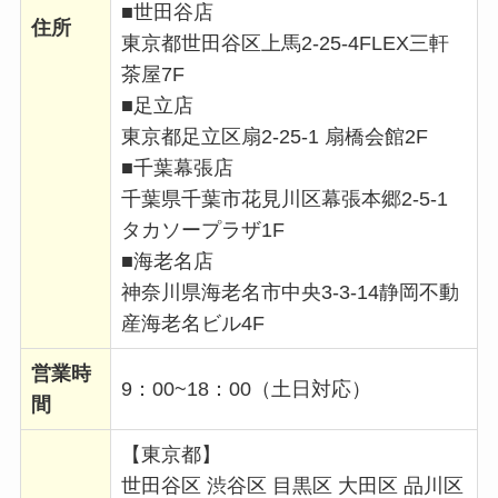
■世田谷店
住所
東京都世田谷区上馬2-25-4FLEX三軒
茶屋7F
■足立店
東京都足立区扇2-25-1 扇橋会館2F
■千葉幕張店
千葉県千葉市花見川区幕張本郷2-5-1
タカソープラザ1F
■海老名店
神奈川県海老名市中央3-3-14静岡不動
産海老名ビル4F
営業時
9：00~18：00（土日対応）
間
【東京都】
世田谷区 渋谷区 目黒区 大田区 品川区