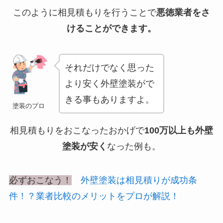
このように相見積もりを行うことで
悪徳業者をさ
けることができます。
それだけでなく思った
より安く外壁塗装がで
きる事もありますよ。
塗装のプロ
相見積もりをおこなったおかげで
100万以上も外壁
塗装が安く
なった例も。
必ずおこなう！
外壁塗装は相見積りが成功条
件！？業者比較のメリットをプロが解説！