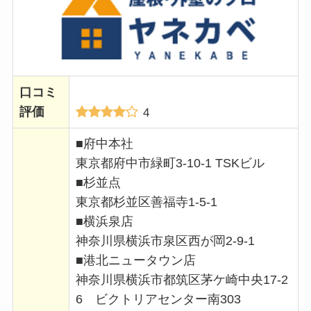
口コミ
評価
4
■府中本社
東京都府中市緑町3-10-1 TSKビル
■杉並点
東京都杉並区善福寺1-5-1
■横浜泉店
神奈川県横浜市泉区西が岡2-9-1
■港北ニュータウン店
神奈川県横浜市都筑区茅ケ崎中央17‐2
6 ビクトリアセンター南303