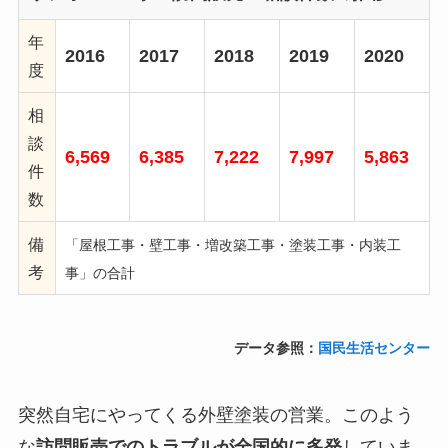
年
2016
2017
2018
2019
2020
度
相
談
6,569
6,385
7,222
7,997
5,863
件
数
備
「屋根工事・壁工事・増改築工事・塗装工事・内装工
考
事」の合計
データ参照：
国民生活センター
突然自宅にやってくる外壁塗装の営業。このよう
な
訪問販売でのトラブルが全国的に多発
していま