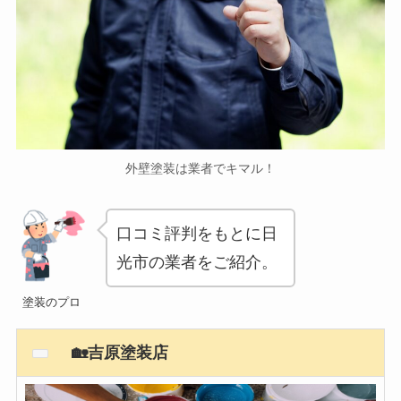
外壁塗装は業者でキマル！
口コミ評判をもとに日
光市の業者をご紹介。
塗装のプロ
🏡吉原塗装店