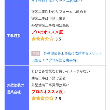
ぎ！依頼するメリットはあるの？
塗装工事以外のリフォームも頼める
塗装工事は下請け業者
外壁塗装工事費用は高め
プロのオススメ度
工務店系
3.5
外壁塗装を工務店に依頼するメリット
詳細
はある！？プロが語る裏事情！
とびこみ営業など良いイメージがない
塗装工事は下請け業者
外壁塗装工事費用は高い
外壁塗装の
プロのオススメ度
：
営業会社
2.5