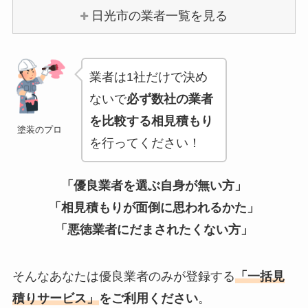
日光市の業者一覧を見る
業者は1社だけで決め
ないで
必ず数社の業者
を比較する相見積もり
塗装のプロ
を行ってください！
「優良業者を選ぶ自身が無い方」
「相見積もりが面倒に思われるかた」
「悪徳業者にだまされたくない方」
そんなあなたは優良業者のみが登録する
「一括見
積りサービス」
をご利用ください
。