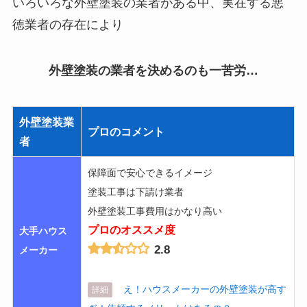
いろいろな外壁塗装の業者がある中、
実在する悪
徳業者の存在
により
外壁塗装の業者を決めるのも一苦労…
外壁塗装業
プロのコメント
者
保障面で安心できるイメージ
塗装工事は下請け業者
外壁塗装工事費用はかなり高い
プロのオススメ度
大手ハウス
2.8
メーカー
え！ハウスメーカーの外壁塗装が高す
詳細