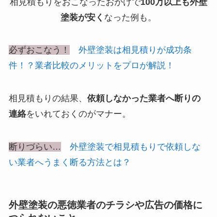
相見積もりをおこなったおかげで
100万以上も外壁
塗装が安く
なった例も。
必ずおこなう！
外壁塗装は相見積りが成功条
件！？業者比較のメリットをプロが解説！
相見積もりの結果、
依頼しなかった業者へ断りの
連絡
をいれておくのがマナー。
断りづらい…
外壁塗装で相見積もりで依頼しな
い業者へうまく断る方法とは？
外壁塗装の悪徳業者のチラシや広告の価格に