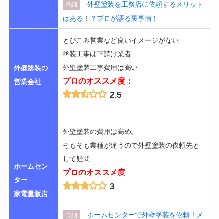
外壁塗装を工務店に依頼するメリット
詳細
はある！？プロが語る裏事情！
とびこみ営業など良いイメージがない
塗装工事は下請け業者
外壁塗装工事費用は高い
外壁塗装の
プロのオススメ度
：
営業会社
2.5
外壁塗装の費用は高め。
そもそも業種が違うので外壁塗装の依頼先と
して疑問
ホームセン
プロのオススメ度
ター
3
家電量販店
ホームセンターで外壁塗装を依頼！メ
詳細