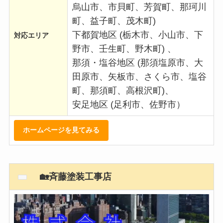
烏山市、市貝町、芳賀町、那珂川
町、益子町、茂木町)
下都賀地区 (栃木市、小山市、下
対応エリア
野市、壬生町、野木町) 、
那須・塩谷地区 (那須塩原市、大
田原市、矢板市、さくら市、塩谷
町、那須町、高根沢町)、
安足地区 (足利市、佐野市）
ホームページを見てみる
🏡斉藤塗装工事店