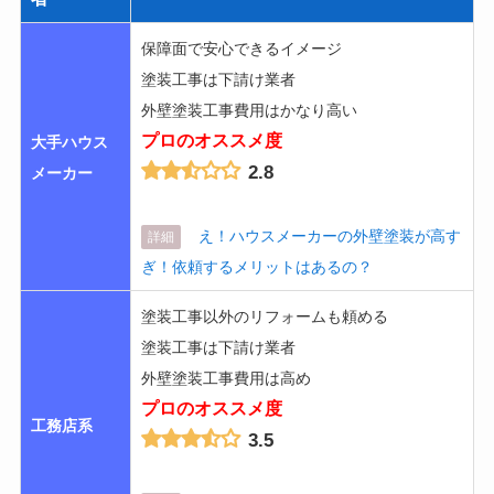
保障面で安心できるイメージ
塗装工事は下請け業者
外壁塗装工事費用はかなり高い
プロのオススメ度
大手ハウス
2.8
メーカー
え！ハウスメーカーの外壁塗装が高す
詳細
ぎ！依頼するメリットはあるの？
塗装工事以外のリフォームも頼める
塗装工事は下請け業者
外壁塗装工事費用は高め
プロのオススメ度
工務店系
3.5