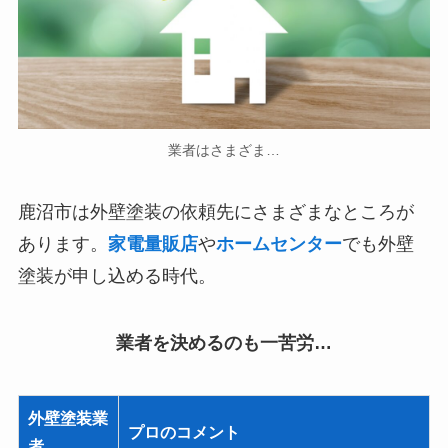
業者はさまざま…
鹿沼市は外壁塗装の依頼先にさまざまなところが
あります。
家電量販店
や
ホームセンター
でも外壁
塗装が申し込める時代。
業者を決めるのも一苦労…
外壁塗装業
プロのコメント
者