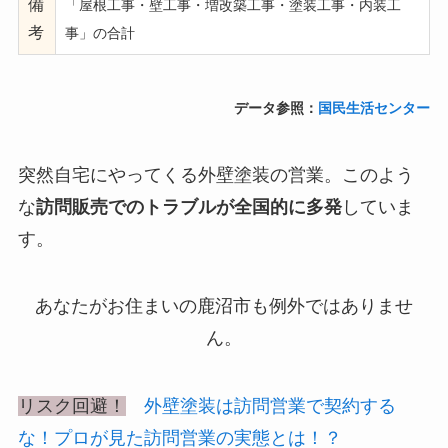
備
「屋根工事・壁工事・増改築工事・塗装工事・内装工
考
事」の合計
データ参照：
国民生活センター
突然自宅にやってくる外壁塗装の営業。このよう
な
訪問販売でのトラブルが全国的に多発
していま
す。
あなたがお住まいの
鹿沼市も例外ではありませ
ん。
リスク回避！
外壁塗装は訪問営業で契約する
な！プロが見た訪問営業の実態とは！？