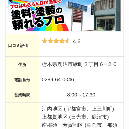
4.6
口コミ評価
栃木県鹿沼市緑町２丁目６−２６
住所
0289-64-0046
電話番号
8:00～17:30
営業時間
河内地区 (宇都宮市、上三川町)、
上都賀地区 (日光市、鹿沼市)
南那須・芳賀地区 (真岡市、那須