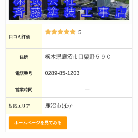
5
口コミ評価
栃木県鹿沼市口粟野５９０
住所
0289-85-1203
電話番号
ー
営業時間
鹿沼市ほか
対応エリア
ホームページを見てみる