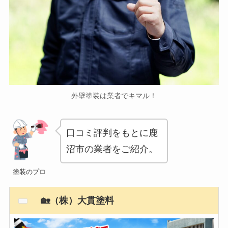
外壁塗装は業者でキマル！
口コミ評判をもとに鹿
沼市の業者をご紹介。
塗装のプロ
🏡（株）大貫塗料