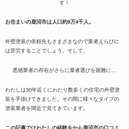
す！
お住まいの鹿沼市は人口約9万4千人。
外壁塗装の依頼先もさまざまなので業者えらびに
は苦労することでしょう。そして、
悪徳業者の存在
がさらに業者選びを困難に…
わたしは30年近くにわたり数多くの住宅の外壁塗
装を手掛けてきました。その間に様々なタイプの
塗装業者を間近で見てきています。
この記事ではわたしの
経験をから
鹿沼市の口コミ