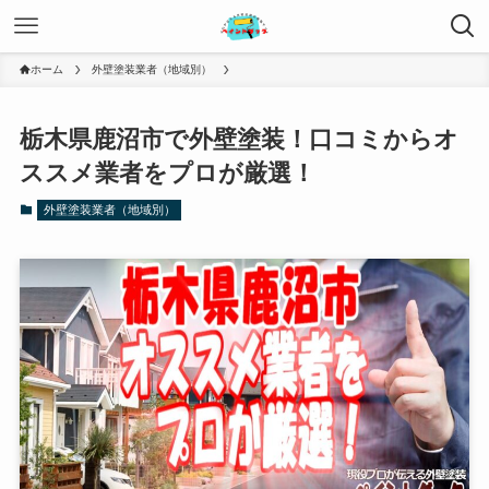
ホーム
外壁塗装業者（地域別）
栃木県鹿沼市で外壁塗装！口コミからオ
ススメ業者をプロが厳選！
外壁塗装業者（地域別）