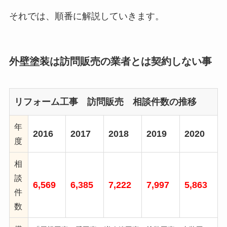
それでは、順番に解説していきます。
外壁塗装は訪問販売の業者とは契約しない事
リフォーム工事 訪問販売 相談件数の推移
年
2016
2017
2018
2019
2020
度
相
談
6,569
6,385
7,222
7,997
5,863
件
数