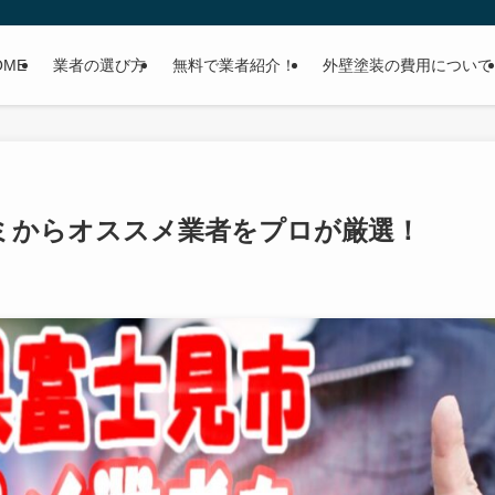
OME
業者の選び方
無料で業者紹介！
外壁塗装の費用について
ミからオススメ業者をプロが厳選！