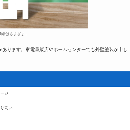
業者はさまざま…
があります。家電量販店やホームセンターでも外壁塗装が申し
メージ
なり高い