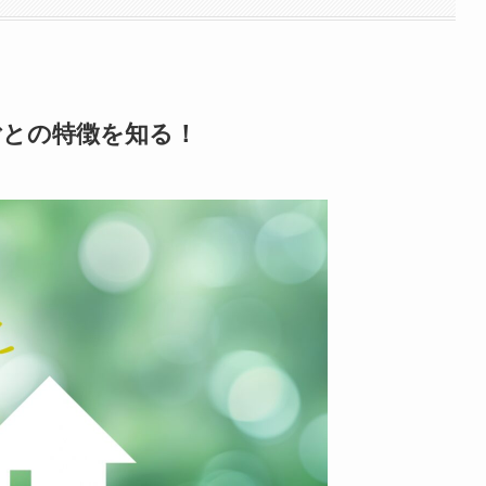
ごとの特徴を知る！