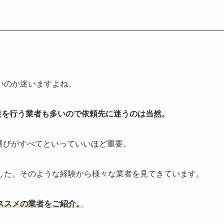
いのか迷いますよね。
装を行う業者も多いので依頼先に迷うのは当然。
選びがすべてといっていいほど重要。
した。そのような経験から様々な業者を見てきています。
ススメの業者をご紹介。