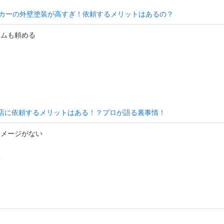
カーの外壁塗装が高すぎ！依頼するメリットはあるの？
ームも頼める
め
店に依頼するメリットはある！？プロが語る裏事情！
イメージがない
い
。