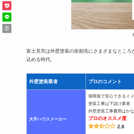
富士見市は外壁塗装の依頼先にさまざまなところ
込める時代。
外壁塗装業者
プロのコメント
保障面で安心できるイ
塗装工事は下請け業者
外壁塗装工事費用はか
プロのオススメ度
大手ハウスメーカー
2.8