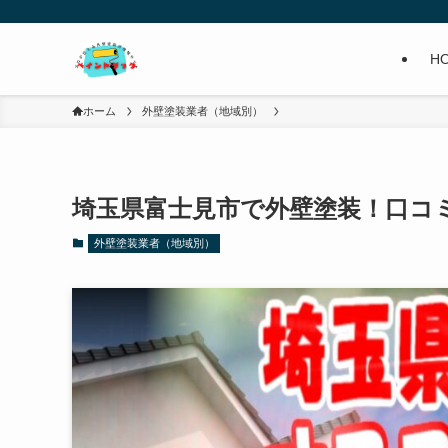
H
ホーム
外壁塗装業者（地域別）
埼玉県富士見市で外壁塗装！口コ
外壁塗装業者（地域別）