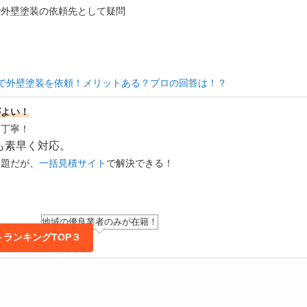
で外壁塗装の依頼先として疑問
で外壁塗装を依頼！メリットある？プロの回答は！？
がよい！
・丁寧！
も素早く対応。
問題だが、
一括見積サイト
で解決できる！
地域の優良業者のみが在籍！
ランキングTOP３