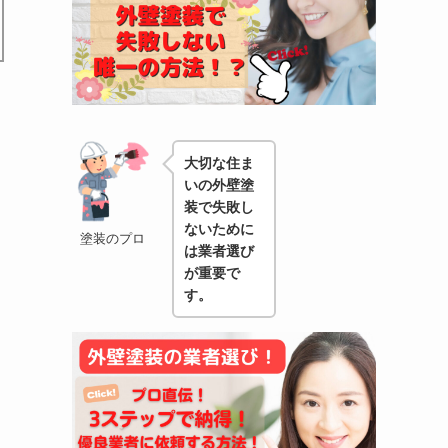
大切な住ま
いの外壁塗
装で失敗し
ないために
塗装のプロ
は業者選び
が重要で
す。