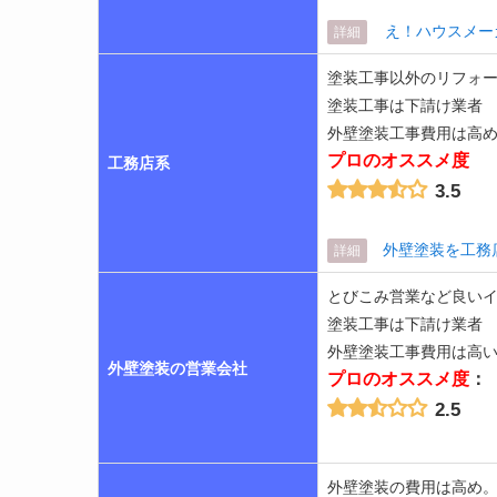
え！ハウスメー
詳細
塗装工事以外のリフォ
塗装工事は下請け業者
外壁塗装工事費用は高
プロのオススメ度
工務店系
3.5
外壁塗装を工務
詳細
とびこみ営業など良い
塗装工事は下請け業者
外壁塗装工事費用は高
外壁塗装の営業会社
プロのオススメ度
：
2.5
外壁塗装の費用は高め