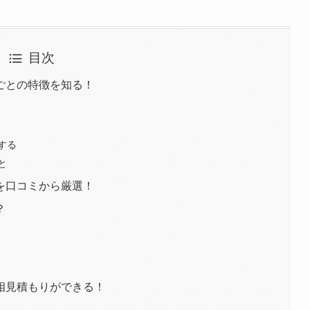
目次
ごとの特徴を知る！
する
と
を口コミから厳選！
？
相見積もりができる！