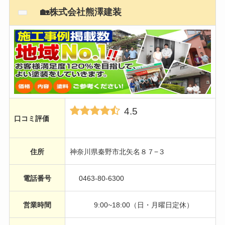
🏡株式会社熊澤建装
4.5
口コミ評価
住所
神奈川県秦野市北矢名８７−３
電話番号
0463-80-6300
営業時間
9:00~18:00（日・月曜日定休）