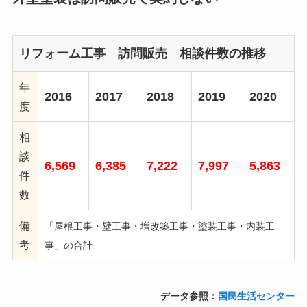
リフォーム工事 訪問販売 相談件数の推移
年
2016
2017
2018
2019
2020
度
相
談
6,569
6,385
7,222
7,997
5,863
件
数
備
「屋根工事・壁工事・増改築工事・塗装工事・内装工
考
事」の合計
データ参照：
国民生活センター