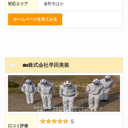
対応エリア
秦野市ほか
ホームページを見てみる
🏡株式会社早田美装
5
口コミ評価