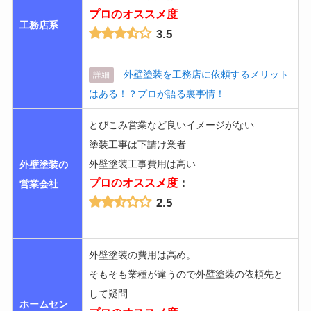
プロのオススメ度
工務店系
3.5
外壁塗装を工務店に依頼するメリット
詳細
はある！？プロが語る裏事情！
とびこみ営業など良いイメージがない
塗装工事は下請け業者
外壁塗装工事費用は高い
外壁塗装の
プロのオススメ度
：
営業会社
2.5
外壁塗装の費用は高め。
そもそも業種が違うので外壁塗装の依頼先と
して疑問
ホームセン