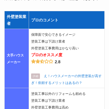
外壁塗装業
プロのコメント
者
保障面で安心できるイメージ
塗装工事は下請け業者
外壁塗装工事費用はかなり高い
プロのオススメ度
大手ハウス
2.8
メーカー
え！ハウスメーカーの外壁塗装が高す
詳細
ぎ！依頼するメリットはあるの？
塗装工事以外のリフォームも頼める
塗装工事は下請け業者
外壁塗装工事費用は高め