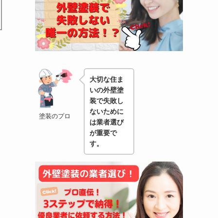
大切な住ま
いの外壁塗
装で失敗し
ないために
塗装のプロ
は業者選び
が重要で
す。