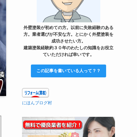
外壁塗装が初めての方。以前に失敗経験のある
方。業者選びが不安な方。とにかく外壁塗装を
成功させたい方。
建築塗装経験約３０年のわたしの知識をお役立
ていただければ幸いです。
この記事を書いている人って？？
にほんブログ村