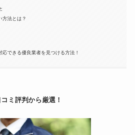
と
い方法とは？
対応できる優良業者を見つける方法！
口コミ評判から厳選！