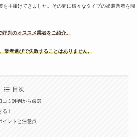
塗装を手掛けてきました。その間に様々なタイプの塗装業者を間
で評判のオススメ業者をご紹介。
、業者選びで失敗することはありません。
目次
口コミ評判から厳選！
きる！
ポイントと注意点