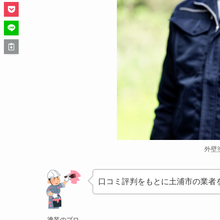
外壁
口コミ評判をもとに土浦市の業者
塗装のプロ