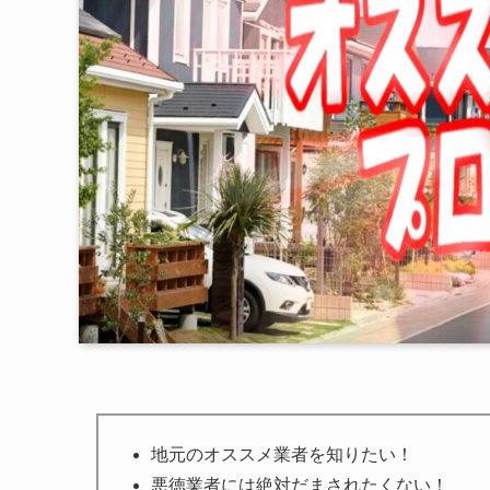
地元のオススメ業者を知りたい！
悪徳業者には絶対だまされたくない！