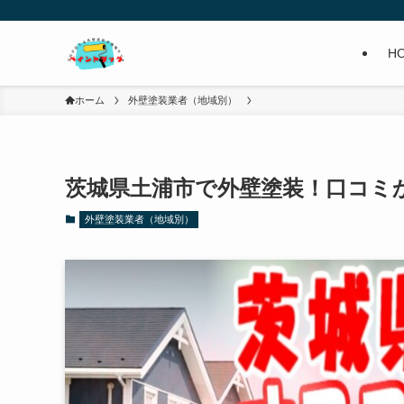
H
ホーム
外壁塗装業者（地域別）
茨城県土浦市で外壁塗装！口コミ
外壁塗装業者（地域別）