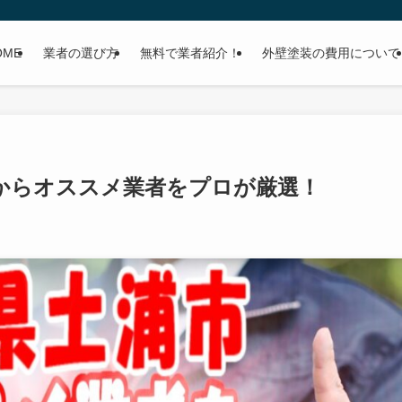
OME
業者の選び方
無料で業者紹介！
外壁塗装の費用について
からオススメ業者をプロが厳選！