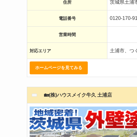
茨城県土浦市
住所
0120-170-9
電話番号
営業時間
土浦市、つ
対応エリア
ホームページを見てみる
🏡(株)ハウスメイク牛久 土浦店