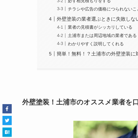
必ず相見積もりをする
チラシや広告の価格につられないこ
外壁塗装の業者選ぶときに失敗しな
業者の見積書がシッカリしている
土浦市または周辺地域の業者である
わかりやすく説明してくれる
簡単！無料！？土浦市の外壁塗装に
外壁塗装！土浦市のオススメ業者を