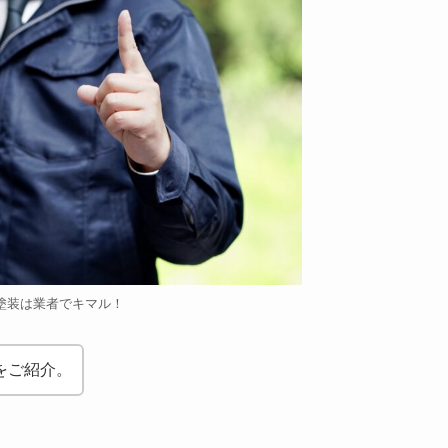
塗装は業者でキマル！
をご紹介。