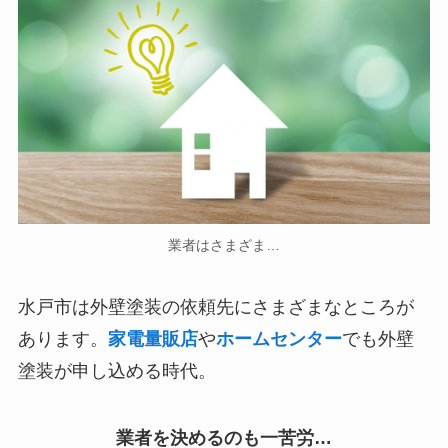
業者はさまざま…
水戸市は外壁塗装の依頼先にさまざまなところが
あります。
家電量販店
や
ホームセンター
でも外壁
塗装が申し込める時代。
業者を決めるのも一苦労…