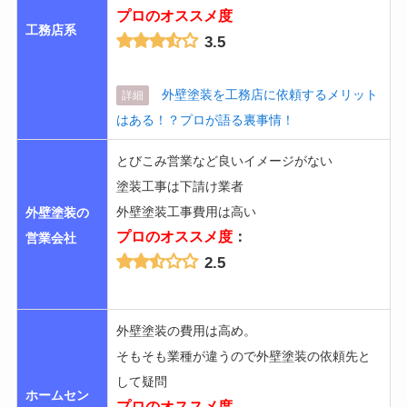
プロのオススメ度
工務店系
3.5
外壁塗装を工務店に依頼するメリット
詳細
はある！？プロが語る裏事情！
とびこみ営業など良いイメージがない
塗装工事は下請け業者
外壁塗装工事費用は高い
外壁塗装の
プロのオススメ度
：
営業会社
2.5
外壁塗装の費用は高め。
そもそも業種が違うので外壁塗装の依頼先と
して疑問
ホームセン
プロのオススメ度