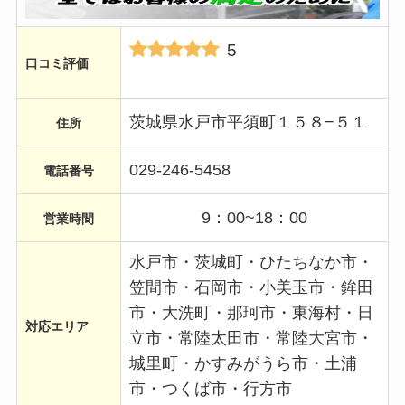
5
口コミ評価
茨城県水戸市平須町１５８−５１
住所
029-246-5458
電話番号
9：00~18：00
営業時間
水戸市・茨城町・ひたちなか市・
笠間市・石岡市・小美玉市・鉾田
市・大洗町・那珂市・東海村・日
対応エリア
立市・常陸太田市・常陸大宮市・
城里町・かすみがうら市・土浦
市・つくば市・行方市