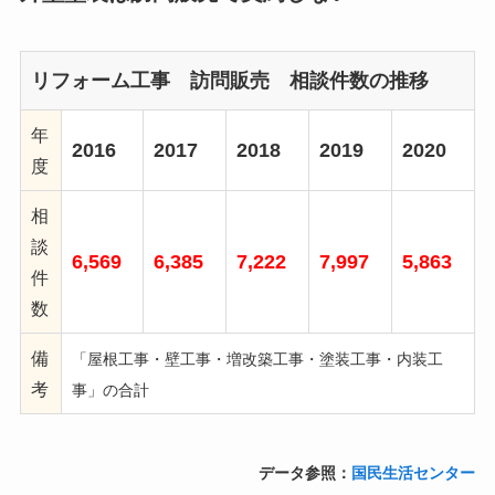
リフォーム工事 訪問販売 相談件数の推移
年
2016
2017
2018
2019
2020
度
相
談
6,569
6,385
7,222
7,997
5,863
件
数
備
「屋根工事・壁工事・増改築工事・塗装工事・内装工
考
事」の合計
データ参照：
国民生活センター