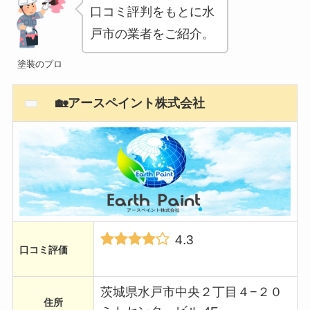
口コミ評判をもとに水
戸市の業者をご紹介。
塗装のプロ
🏡アースペイント株式会社
4.3
口コミ評価
茨城県水戸市中央２丁目４−２０
住所