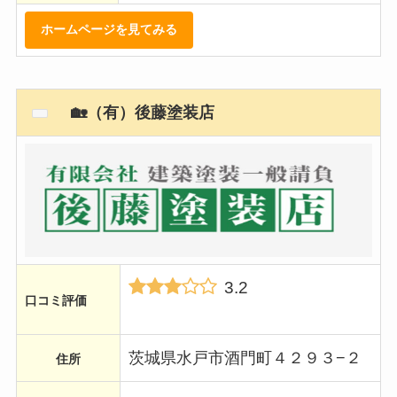
ホームページを見てみる
🏡（有）後藤塗装店
3.2
口コミ評価
茨城県水戸市酒門町４２９３−２
住所