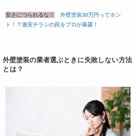
安さにつられるな！
外壁塗装30万円ってホン
ト！？激安チラシの罠をプロが暴露！
外壁塗装の業者選ぶときに失敗しない方法
とは？