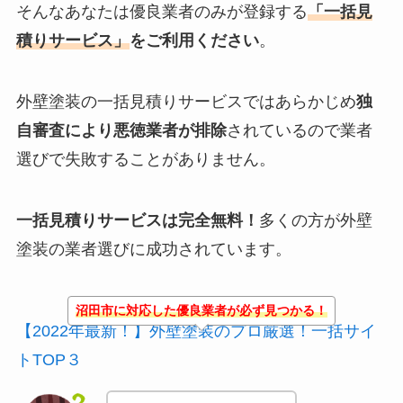
そんなあなたは優良業者のみが登録する
「一括見
積りサービス」
をご利用ください
。
外壁塗装の一括見積りサービスではあらかじめ
独
自審査により悪徳業者が排除
されているので業者
選びで失敗することがありません。
一括見積りサービスは完全無料！
多くの方が外壁
塗装の業者選びに成功されています。
沼田市に対応した優良業者が必ず見つかる！
【2022年最新！】外壁塗装のプロ厳選！一括サイ
トTOP３