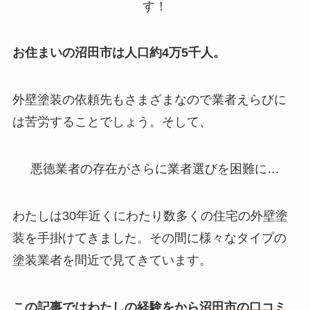
す！
お住まいの沼田市は人口約4万5千人。
外壁塗装の依頼先もさまざまなので業者えらびに
は苦労することでしょう。そして、
悪徳業者の存在
がさらに業者選びを困難に…
わたしは30年近くにわたり数多くの住宅の外壁塗
装を手掛けてきました。その間に様々なタイプの
塗装業者を間近で見てきています。
この記事ではわたしの
経験をから
沼田市の口コミ