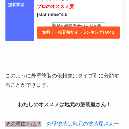
塗装業者
プロのオススメ度
[star rate="4.5"
地域の優良業者のみが在籍！
無料！一括見積サイトランキングTOP３
このように外壁塗装の依頼先はタイプ別に分類す
ることができます。
わたしのオススメは地元の塗装屋さん！
その理由とは？
外壁塗装は地元の塗装屋さん一