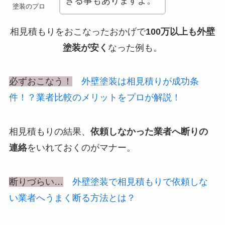
きる事もありますよ。
塗装のプロ
相見積もりをおこなったおかげで
100万以上も外壁
塗装が安く
なった例も。
必ずおこなう！
外壁塗装は相見積りが成功条
件！？業者比較のメリットをプロが解説！
相見積もりの結果、
依頼しなかった業者へ断りの
連絡
をいれておくのがマナー。
断りづらい…
外壁塗装で相見積もりで依頼しな
い業者へうまく断る方法とは？