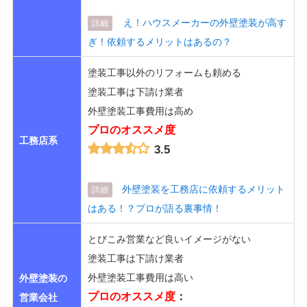
え！ハウスメーカーの外壁塗装が高す
詳細
ぎ！依頼するメリットはあるの？
塗装工事以外のリフォームも頼める
塗装工事は下請け業者
外壁塗装工事費用は高め
プロのオススメ度
工務店系
3.5
外壁塗装を工務店に依頼するメリット
詳細
はある！？プロが語る裏事情！
とびこみ営業など良いイメージがない
塗装工事は下請け業者
外壁塗装工事費用は高い
外壁塗装の
プロのオススメ度
：
営業会社