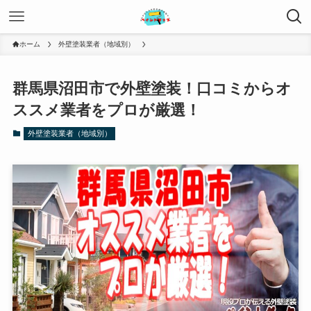
ホーム
外壁塗装業者（地域別）
群馬県沼田市で外壁塗装！口コミからオ
ススメ業者をプロが厳選！
外壁塗装業者（地域別）