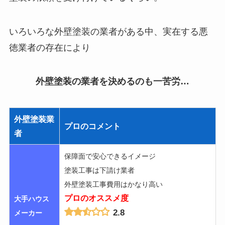
いろいろな外壁塗装の業者がある中、
実在する悪
徳業者の存在
により
外壁塗装の業者を決めるのも一苦労…
外壁塗装業
プロのコメント
者
保障面で安心できるイメージ
塗装工事は下請け業者
外壁塗装工事費用はかなり高い
プロのオススメ度
大手ハウス
2.8
メーカー