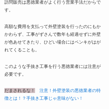
訪問販売は悪徳業者がよく行う営業手法だからで
す。
高額な費用を支払って外壁塗装を行ったのにもか
かわらず、工事がずさんで数年も経過せずに外壁
が色あせてきたり、ひどい場合にはペンキがはが
れてくることも。
このような手抜き工事を行う
悪徳業者には注意
が
必要です。
だまされるな！
注意！外壁塗装の悪徳業者の特
徴とは！？手抜き工事じゃ意味がない！