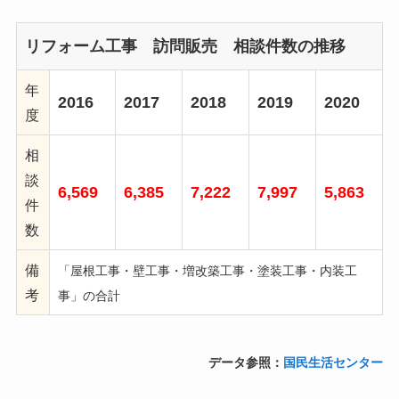
リフォーム工事 訪問販売 相談件数の推移
年
2016
2017
2018
2019
2020
度
相
談
6,569
6,385
7,222
7,997
5,863
件
数
備
「屋根工事・壁工事・増改築工事・塗装工事・内装工
考
事」の合計
データ参照：
国民生活センター