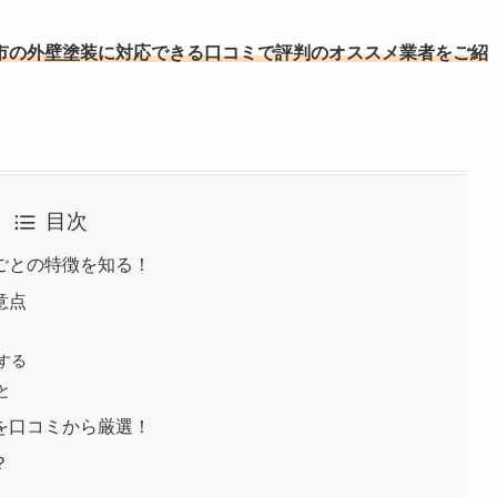
市の外壁塗装に対応できる口コミで評判のオススメ業者をご紹
目次
ごとの特徴を知る！
意点
する
と
を口コミから厳選！
？