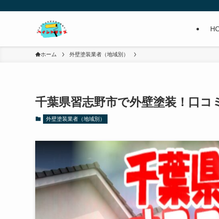
H
ホーム
外壁塗装業者（地域別）
千葉県習志野市で外壁塗装！口コ
外壁塗装業者（地域別）