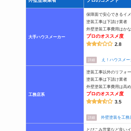
外壁塗装業者
プロのコメント
保障面で安心できるイ
塗装工事は下請け業者
外壁塗装工事費用はか
プロのオススメ度
大手ハウスメーカー
2.8
え！ハウスメー
詳細
塗装工事以外のリフォ
塗装工事は下請け業者
外壁塗装工事費用は高
プロのオススメ度
工務店系
3.5
外壁塗装を工務
詳細
とびこみ営業など良い