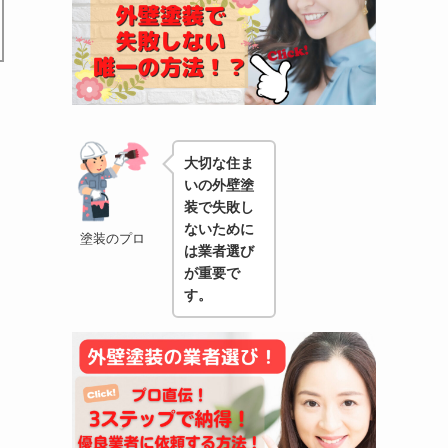
大切な住ま
いの外壁塗
装で失敗し
ないために
塗装のプロ
は業者選び
が重要で
す。