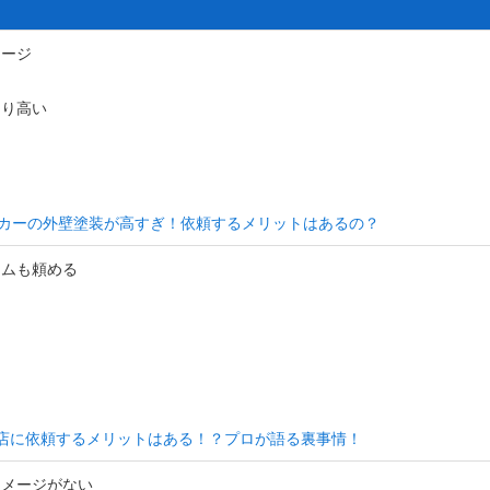
メージ
なり高い
カーの外壁塗装が高すぎ！依頼するメリットはあるの？
ームも頼める
め
店に依頼するメリットはある！？プロが語る裏事情！
イメージがない