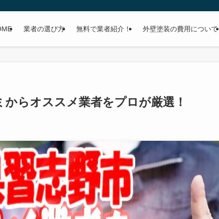
OME
業者の選び方
無料で業者紹介！
外壁塗装の費用について
ミからオススメ業者をプロが厳選！