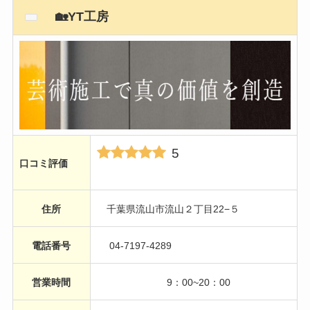
🏡YT工房
5
口コミ評価
住所
千葉県流山市流山２丁目22−５
電話番号
04-7197-4289
営業時間
9：00~20：00