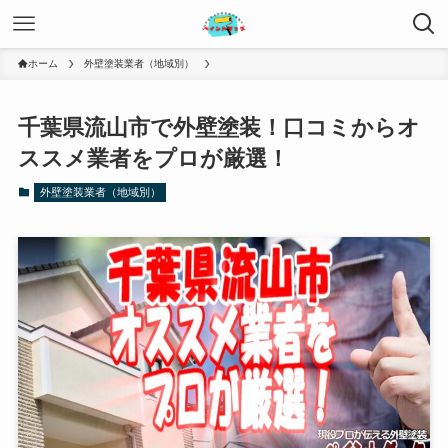
ホーム
外壁塗装業者（地域別）
千葉県流山市で外壁塗装！口コミからオ
ススメ業者をプロが厳選！
外壁塗装業者（地域別）