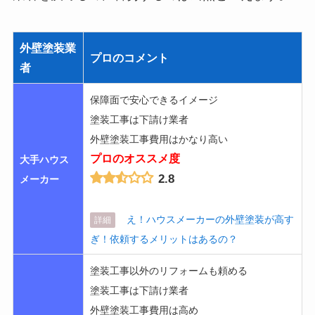
外壁塗装業
プロのコメント
者
保障面で安心できるイメージ
塗装工事は下請け業者
外壁塗装工事費用はかなり高い
プロのオススメ度
大手ハウス
2.8
メーカー
え！ハウスメーカーの外壁塗装が高す
詳細
ぎ！依頼するメリットはあるの？
塗装工事以外のリフォームも頼める
塗装工事は下請け業者
外壁塗装工事費用は高め