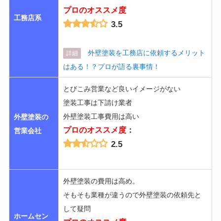
プロのオススメ度
工務店系
3.5
外壁塗装を工務店に依頼するメリット
詳細
はある！？プロが語る裏事情！
とびこみ営業など良いイメージがない
塗装工事は下請け業者
外壁塗装工事費用は高い
外壁塗装の
プロのオススメ度
：
営業会社
2.5
外壁塗装の費用は高め。
そもそも業種が違うので外壁塗装の依頼先と
して疑問
ホームセン