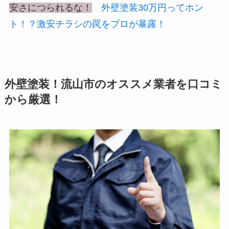
安さにつられるな！
外壁塗装30万円ってホン
ト！？激安チラシの罠をプロが暴露！
外壁塗装！流山市のオススメ業者を口コミ
から厳選！