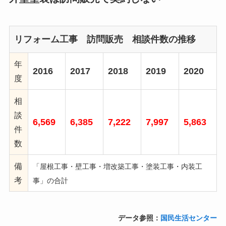
リフォーム工事 訪問販売 相談件数の推移
年
2016
2017
2018
2019
2020
度
相
談
6,569
6,385
7,222
7,997
5,863
件
数
備
「屋根工事・壁工事・増改築工事・塗装工事・内装工
考
事」の合計
データ参照：
国民生活センター