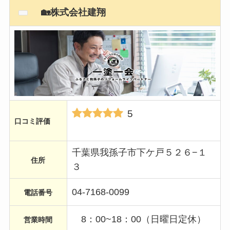
🏡株式会社建翔
5
口コミ評価
千葉県我孫子市下ケ戸５２６−１
住所
３
04-7168-0099
電話番号
8：00~18：00（日曜日定休）
営業時間