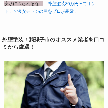
安さにつられるな！
外壁塗装30万円ってホン
ト！？激安チラシの罠をプロが暴露！
外壁塗装！我孫子市のオススメ業者を口コ
ミから厳選！