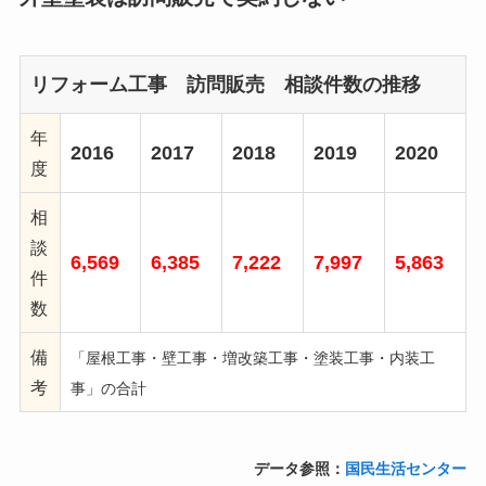
リフォーム工事 訪問販売 相談件数の推移
年
2016
2017
2018
2019
2020
度
相
談
6,569
6,385
7,222
7,997
5,863
件
数
備
「屋根工事・壁工事・増改築工事・塗装工事・内装工
考
事」の合計
データ参照：
国民生活センター