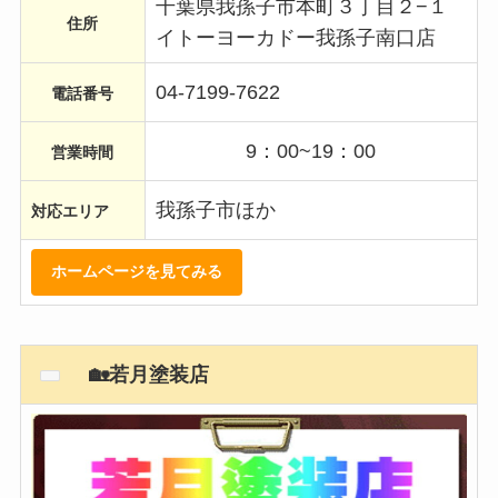
千葉県我孫子市本町３丁目２−１
住所
イトーヨーカドー我孫子南口店
04-7199-7622
電話番号
9：00~19：00
営業時間
我孫子市ほか
対応エリア
ホームページを見てみる
🏡若月塗装店