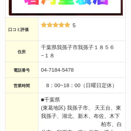
5
口コミ評価
千葉県我孫子市我孫子１８５６
住所
−１８
04-7184-5478
電話番号
8：00~18：00（日曜日定休）
営業時間
■千葉県
(東葛地区) 我孫子市、 天王台、東
我孫子、湖北、新木、布佐、木下
柏市、白