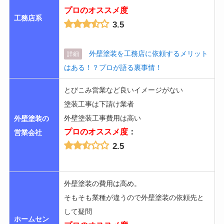
プロのオススメ度
工務店系
3.5
外壁塗装を工務店に依頼するメリット
詳細
はある！？プロが語る裏事情！
とびこみ営業など良いイメージがない
塗装工事は下請け業者
外壁塗装工事費用は高い
外壁塗装の
プロのオススメ度
：
営業会社
2.5
外壁塗装の費用は高め。
そもそも業種が違うので外壁塗装の依頼先と
して疑問
ホームセン