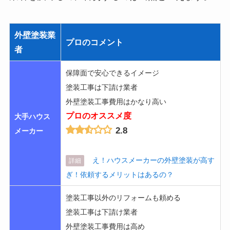
外壁塗装業
プロのコメント
者
保障面で安心できるイメージ
塗装工事は下請け業者
外壁塗装工事費用はかなり高い
プロのオススメ度
大手ハウス
2.8
メーカー
え！ハウスメーカーの外壁塗装が高す
詳細
ぎ！依頼するメリットはあるの？
塗装工事以外のリフォームも頼める
塗装工事は下請け業者
外壁塗装工事費用は高め