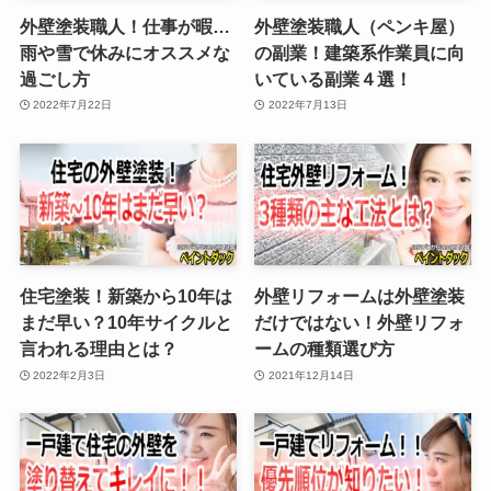
外壁塗装職人！仕事が暇…
外壁塗装職人（ペンキ屋）
雨や雪で休みにオススメな
の副業！建築系作業員に向
過ごし方
いている副業４選！
2022年7月22日
2022年7月13日
住宅塗装！新築から10年は
外壁リフォームは外壁塗装
まだ早い？10年サイクルと
だけではない！外壁リフォ
言われる理由とは？
ームの種類選び方
2022年2月3日
2021年12月14日