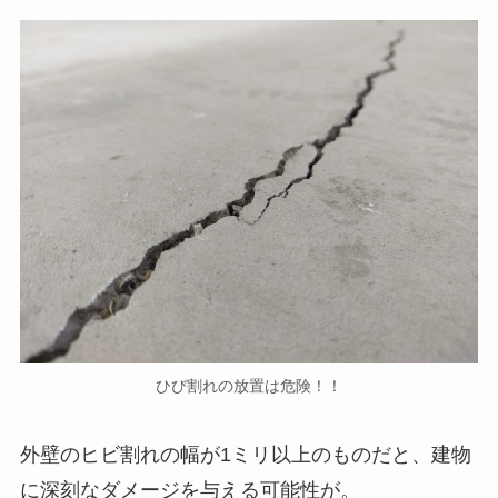
ひび割れの放置は危険！！
外壁のヒビ割れの幅が1ミリ以上のものだと、建物
に深刻なダメージを与える可能性が。