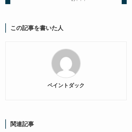
この記事を書いた人
ペイントダック
関連記事