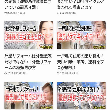
の副業！建築系作業員に向
まだ早い？10年サイクルと
いている副業４選！
言われる理由とは？
2022年7月13日
2022年2月3日
外壁リフォームは外壁塗装
一戸建て住宅の塗り替え！
だけではない！外壁リフォ
費用相場、業者、塗料をプ
ームの種類選び方
ロが解説！
2021年12月14日
2021年12月7日