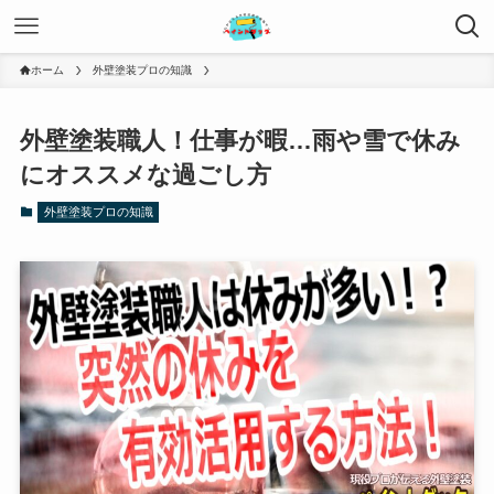
ホーム
外壁塗装プロの知識
外壁塗装職人！仕事が暇…雨や雪で休み
にオススメな過ごし方
外壁塗装プロの知識