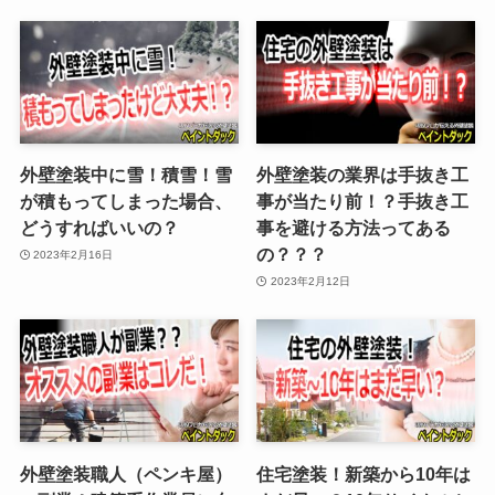
外壁塗装中に雪！積雪！雪
外壁塗装の業界は手抜き工
が積もってしまった場合、
事が当たり前！？手抜き工
どうすればいいの？
事を避ける方法ってある
の？？？
2023年2月16日
2023年2月12日
外壁塗装職人（ペンキ屋）
住宅塗装！新築から10年は