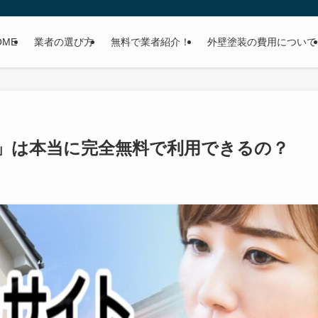
OME
業者の選び方
無料で業者紹介！
外壁塗装の費用について
」は本当に完全無料で利用できるの？