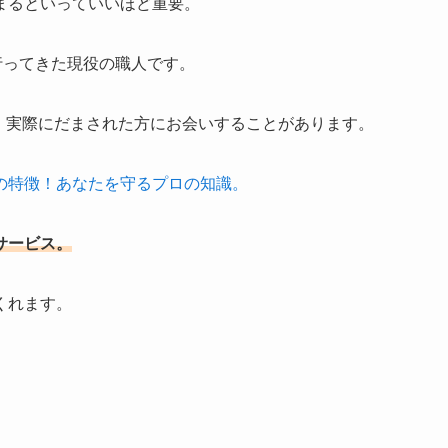
まるといっていいほど重要。
行ってきた現役の職人です。
、実際にだまされた方にお会いすることがあります。
の特徴！あなたを守るプロの知識。
サービス。
くれます。