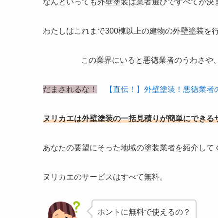
なんといっても外壁塗装は業者選びですべてが決
わたしはこれまで300棟以上の建物の外壁塗装を
この業界にいると悪徳業者のうわさや
だまされるな！
【直伝！】外壁塗装！悪徳業者
ヌリカエは外壁塗装の一括見積りが簡単にできる
あなたの要望にそった地域の塗装業者を紹介して
ヌリカエのサービスはすべて無料。
ホントに無料で使えるの？