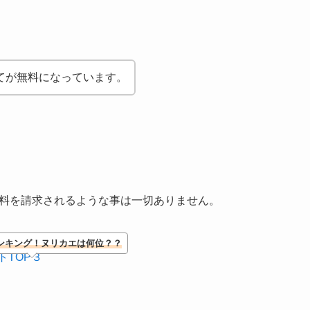
てが無料になっています。
料を請求されるような事は一切ありません。
ンキング！ヌリカエは何位？？
トTOP３