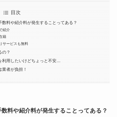
目次
手数料や紹介料が発生することってある？
で紹介
在籍
りサービスも無料
るの？
を利用したいけどちょっと不安…
は業者が負担！
手数料や紹介料が発生することってある？