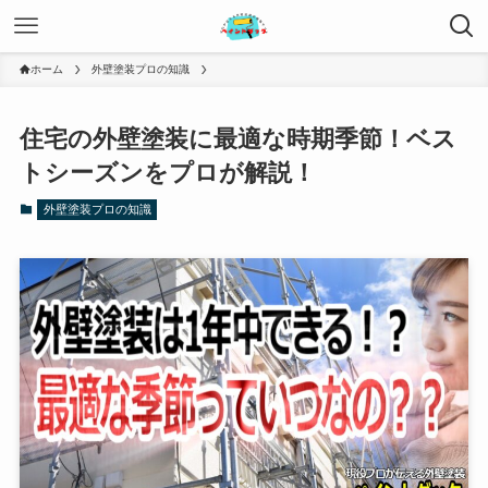
ホーム
外壁塗装プロの知識
住宅の外壁塗装に最適な時期季節！ベス
トシーズンをプロが解説！
外壁塗装プロの知識