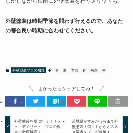
しかしながら梅雨に外壁塗装を行うメリットも。
外壁塗装は時期季節を問わず行えるので、あなた
の都合良い時期に合わせてください。
外壁塗装プロの知識
冬
夏
季節
春
時期
秋
よかったらシェアしてね！
外壁塗装を夏に行うメリッ
茨城県かすみがうら市で外
ト・デメリット！プロの視
壁塗装！口コミからオスス
点で徹底解説！
メ業者をプロが厳選！