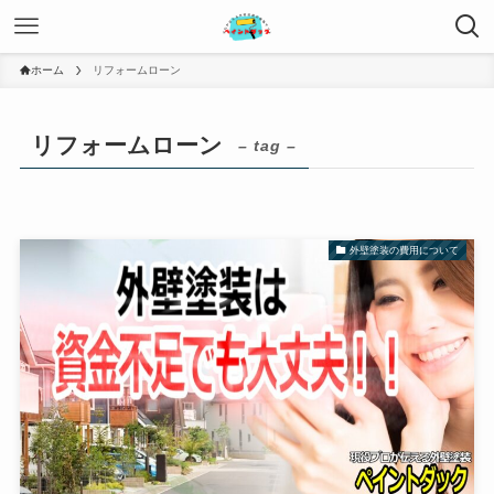
ホーム
リフォームローン
リフォームローン
– tag –
外壁塗装の費用について